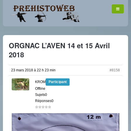
ORGNAC L’AVEN 14 et 15 Avril
2018
23 mars 2018 à 22 h 23 min
#8158
KROM
Participant
Offline
Sujets0
Réponses0
☆☆☆☆☆