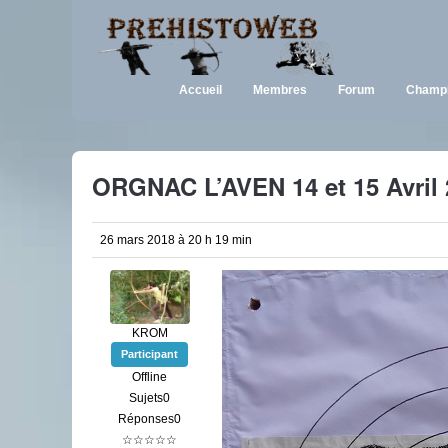
Accueil
Membres
Forum
Champi
ORGNAC L’AVEN 14 et 15 Avril 
26 mars 2018 à 20 h 19 min
KROM
Participant
Offline
Sujets0
Réponses0
☆☆☆☆☆