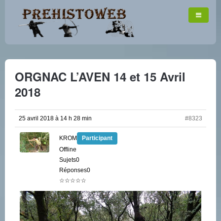
ORGNAC L’AVEN 14 et 15 Avril
2018
25 avril 2018 à 14 h 28 min
#8323
KROM
Participant
Offline
Sujets0
Réponses0
☆☆☆☆☆