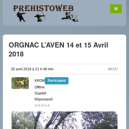
ORGNAC L’AVEN 14 et 15 Avril
2018
26 avril 2018 à 21 h 48 min
#8337
KROM
Participant
Offline
Sujets0
Réponses0
☆☆☆☆☆