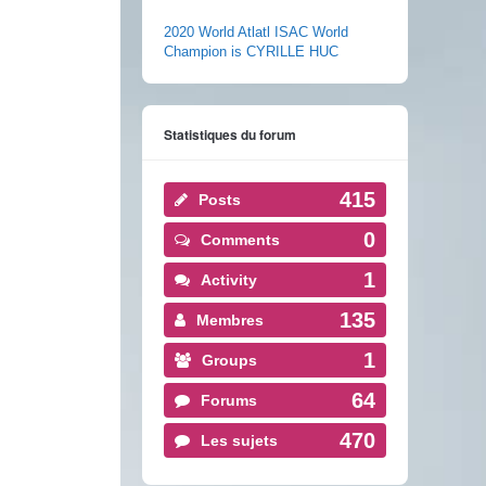
2020 World Atlatl ISAC World
Champion is CYRILLE HUC
Statistiques du forum
415
Posts
0
Comments
1
Activity
135
Membres
1
Groups
64
Forums
470
Les sujets