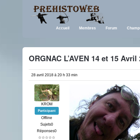
Accueil
Membres
Forum
Champi
ORGNAC L’AVEN 14 et 15 Avril 
28 avril 2018 à 20 h 33 min
KROM
Participant
Offline
Sujets0
Réponses0
☆☆☆☆☆