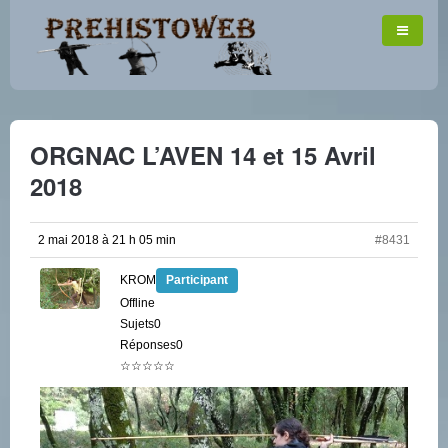
ORGNAC L’AVEN 14 et 15 Avril
2018
2 mai 2018 à 21 h 05 min
#8431
KROM
Participant
Offline
Sujets0
Réponses0
☆☆☆☆☆