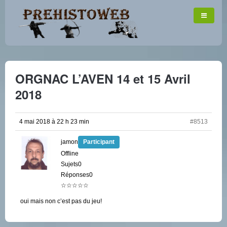
ORGNAC L’AVEN 14 et 15 Avril
2018
4 mai 2018 à 22 h 23 min
#8513
jamon
Participant
Offline
Sujets0
Réponses0
☆☆☆☆☆
oui mais non c’est pas du jeu!