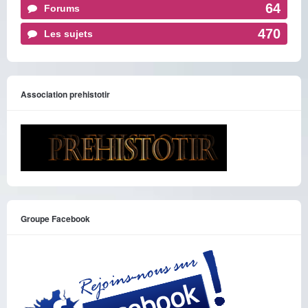
64
Forums
470
Les sujets
Association prehistotir
Groupe Facebook