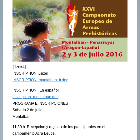
[size=4]
INSCRIPTION :[/size]
INSCRIPTION_montalban_fr.doc
INSCRIPTION : En español
inscripcion_montalban.doc
PROGRAMA E INSCRIPCIONES
Sábado 2 de julio
Montalbán
11:30 h. Recepción y registro de los participantes en el
campamento Acra Leuce.