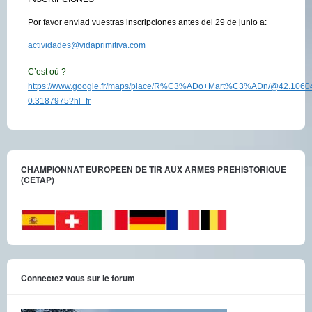
Por favor enviad vuestras inscripciones antes del 29 de junio a:
actividades@vidaprimitiva.com
C’est où ?
https://www.google.fr/maps/place/R%C3%ADo+Mart%C3%ADn/@42.10604
0.3187975?hl=fr
CHAMPIONNAT EUROPEEN DE TIR AUX ARMES PREHISTORIQUE
(CETAP)
Connectez vous sur le forum