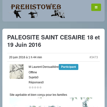
PALEOSITE SAINT CESAIRE 18 et
19 Juin 2016
20 juin 2016 à 1 h 44 min
#3473
M Laurent Derouallière
Participant
Offline
Sujets0
Réponses0
☆☆☆☆☆
Site agréable et bien conçu pour les familles