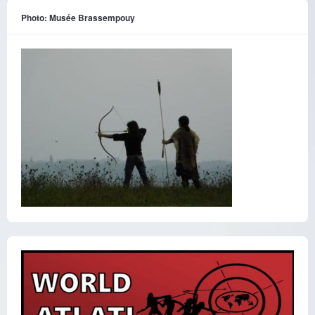
Photo: Musée Brassempouy