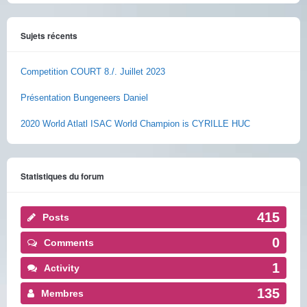
Sujets récents
Competition COURT 8./. Juillet 2023
Présentation Bungeneers Daniel
2020 World Atlatl ISAC World Champion is CYRILLE HUC
Statistiques du forum
415
Posts
0
Comments
1
Activity
135
Membres