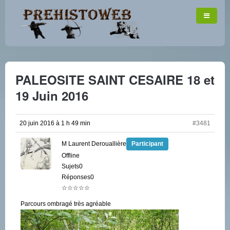
PALEOSITE SAINT CESAIRE 18 et
19 Juin 2016
20 juin 2016 à 1 h 49 min
#3481
M Laurent Derouallière
Participant
Offline
Sujets0
Réponses0
☆☆☆☆☆
Parcours ombragé très agréable