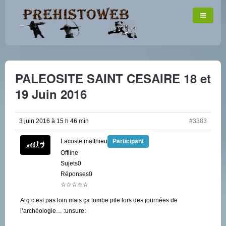
PALEOSITE SAINT CESAIRE 18 et
19 Juin 2016
3 juin 2016 à 15 h 46 min
#3383
Lacoste matthieu
Participant
Offline
Sujets0
Réponses0
☆☆☆☆☆
Arg c’est pas loin mais ça tombe pile lors des journées de
l’archéologie… :unsure: