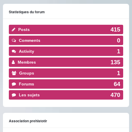
Statistiques du forum
415
Posts
0
Comments
1
Activity
135
Membres
1
Groups
64
Forums
470
Les sujets
Association prehistotir