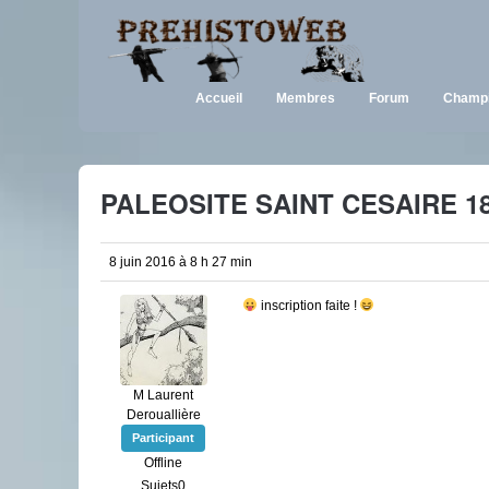
Accueil
Membres
Forum
Champi
PALEOSITE SAINT CESAIRE 18 
8 juin 2016 à 8 h 27 min
inscription faite !
M Laurent
Derouallière
Participant
Offline
Sujets0