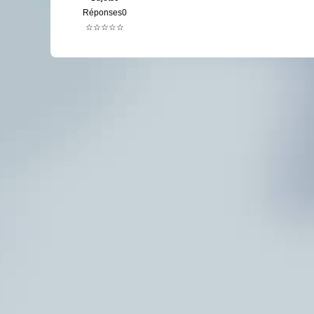
Réponses0
☆☆☆☆☆