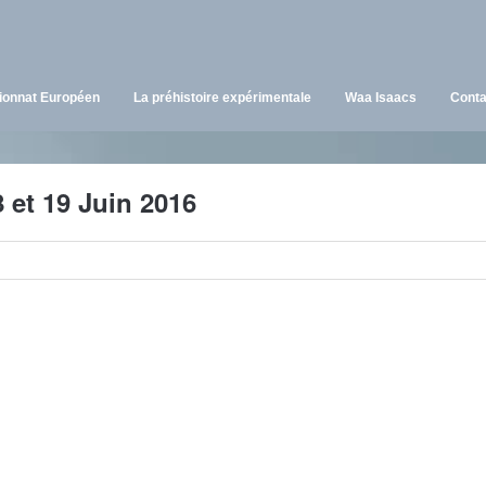
onnat Européen
La préhistoire expérimentale
Waa Isaacs
Conta
et 19 Juin 2016