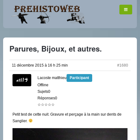
Parures, Bijoux, et autres.
11 décembre 2015 à 16 h 25 min
#1680
Lacoste matthieu
Participant
Offline
Sujets0
Réponses0
☆☆☆☆☆
Petit test de cette nuit. Gravure et perçage à la main sur dents de
Sanglier.