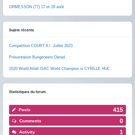
ORMESSON (77) 17 et 18 août
Sujets récents
Competition COURT 8./. Juillet 2023
Présentation Bungeneers Daniel
2020 World Atlatl ISAC World Champion is CYRILLE HUC
Statistiques du forum
415
Posts
0
Comments
1
Activity