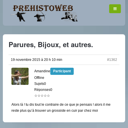
Parures, Bijoux, et autres.
19 novembre 2015 à 20 h 10 min
#1362
Amandine
Participant
Offline
Sujets0
Réponses0
☆☆☆☆☆
Alors là ! tu dis tout le contraire de ce que je pensais ! alors il me
reste plus qu’à trouver un grossiste en cuir par chez moi