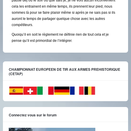
pause dej ou le soir ou que sais je, je ne vois aucun inconvénient
cela les entrainent en même temps, ils prennent leur pied, nous
sommes là pour se faire plaisir même si après je ne sais pas si ils
auront le temps de partager quelque chose avec les autres
compétiteurs.
Quoiqu’il en soit le règlement ne définie rien de tout cela et je
pense qu’il est primordial de l’intégrer.
CHAMPIONNAT EUROPEEN DE TIR AUX ARMES PREHISTORIQUE
(CETAP)
Connectez vous sur le forum