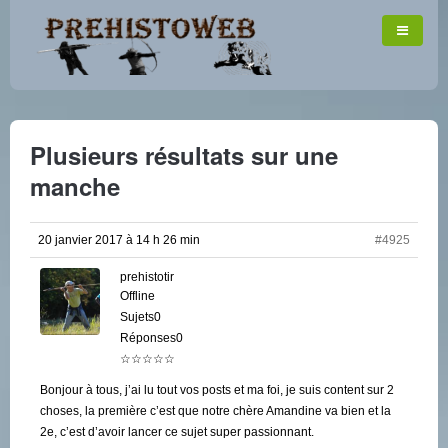
Plusieurs résultats sur une
manche
20 janvier 2017 à 14 h 26 min
#4925
prehistotir
Offline
Sujets0
Réponses0
☆☆☆☆☆
Bonjour à tous, j’ai lu tout vos posts et ma foi, je suis content sur 2
choses, la première c’est que notre chère Amandine va bien et la
2e, c’est d’avoir lancer ce sujet super passionnant.