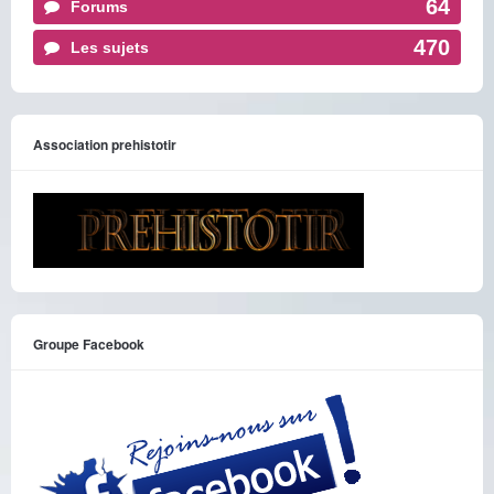
64
Forums
470
Les sujets
Association prehistotir
Groupe Facebook