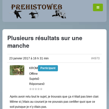
Plusieurs résultats sur une
manche
23 janvier 2017 à 16 h 31 min
#4970
KROM
Participant
Offline
Sujets0
Réponses0
☆☆☆☆☆
Après avoir relu tout le sujet, je trouvais que ça n’était pas bien clair.
Même si j’étais au courant je ne pouvais pas certifier quoi que ce
soit puisque je n’y étais pas.