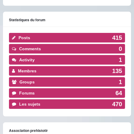
Statistiques du forum
415
Posts
0
Comments
1
Activity
135
Membres
1
Groups
64
Forums
470
Les sujets
Association prehistotir