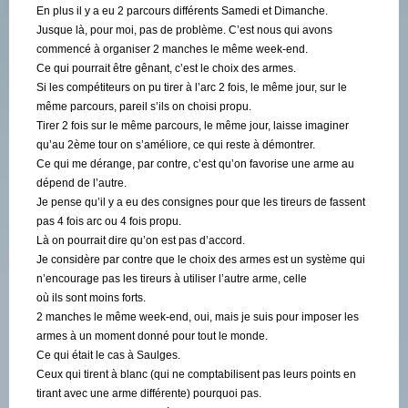
En plus il y a eu 2 parcours différents Samedi et Dimanche.
Jusque là, pour moi, pas de problème. C’est nous qui avons
commencé à organiser 2 manches le même week-end.
Ce qui pourrait être gênant, c’est le choix des armes.
Si les compétiteurs on pu tirer à l’arc 2 fois, le même jour, sur le
même parcours, pareil s’ils on choisi propu.
Tirer 2 fois sur le même parcours, le même jour, laisse imaginer
qu’au 2ème tour on s’améliore, ce qui reste à démontrer.
Ce qui me dérange, par contre, c’est qu’on favorise une arme au
dépend de l’autre.
Je pense qu’il y a eu des consignes pour que les tireurs de fassent
pas 4 fois arc ou 4 fois propu.
Là on pourrait dire qu’on est pas d’accord.
Je considère par contre que le choix des armes est un système qui
n’encourage pas les tireurs à utiliser l’autre arme, celle
où ils sont moins forts.
2 manches le même week-end, oui, mais je suis pour imposer les
armes à un moment donné pour tout le monde.
Ce qui était le cas à Saulges.
Ceux qui tirent à blanc (qui ne comptabilisent pas leurs points en
tirant avec une arme différente) pourquoi pas.