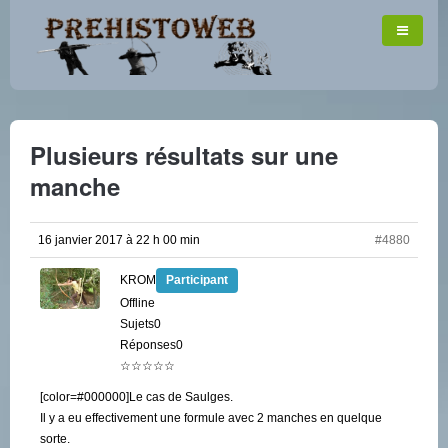
Plusieurs résultats sur une
manche
16 janvier 2017 à 22 h 00 min
#4880
KROM
Participant
Offline
Sujets0
Réponses0
☆☆☆☆☆
[color=#000000]Le cas de Saulges.
Il y a eu effectivement une formule avec 2 manches en quelque
sorte.