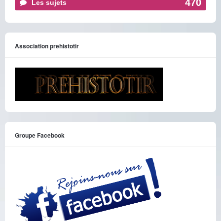
470
Les sujets
Association prehistotir
Groupe Facebook