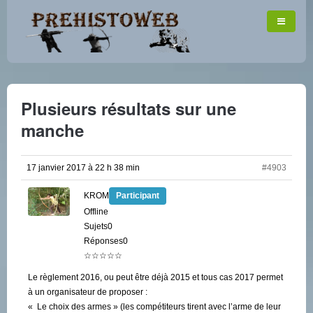
Plusieurs résultats sur une
manche
17 janvier 2017 à 22 h 38 min
#4903
KROM
Participant
Offline
Sujets0
Réponses0
☆☆☆☆☆
Le règlement 2016, ou peut être déjà 2015 et tous cas 2017 permet
à un organisateur de proposer :
« Le choix des armes » (les compétiteurs tirent avec l’arme de leur