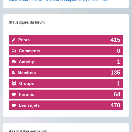
Statistiques du forum
415
Posts
0
Comments
1
Activity
135
Membres
1
Groups
64
Forums
470
Les sujets
Association prehistotir