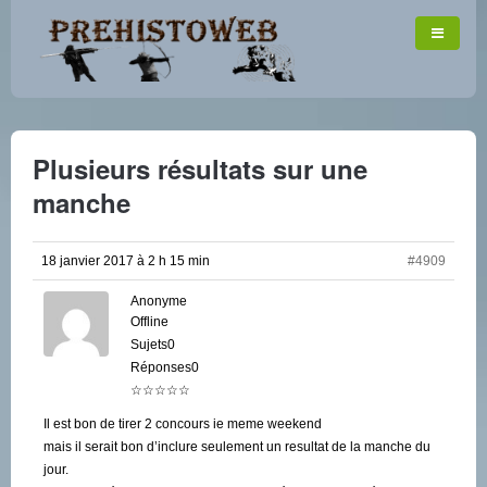
Plusieurs résultats sur une
manche
18 janvier 2017 à 2 h 15 min
#4909
Anonyme
Offline
Sujets0
Réponses0
☆☆☆☆☆
Il est bon de tirer 2 concours ie meme weekend
mais il serait bon d’inclure seulement un resultat de la manche du
jour.