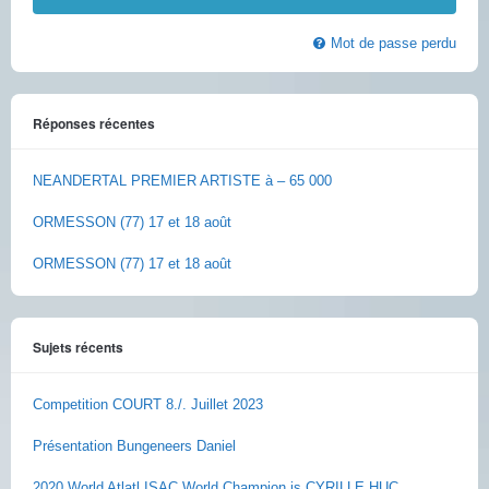
Mot de passe perdu
Réponses récentes
NEANDERTAL PREMIER ARTISTE à – 65 000
ORMESSON (77) 17 et 18 août
ORMESSON (77) 17 et 18 août
Sujets récents
Competition COURT 8./. Juillet 2023
Présentation Bungeneers Daniel
2020 World Atlatl ISAC World Champion is CYRILLE HUC