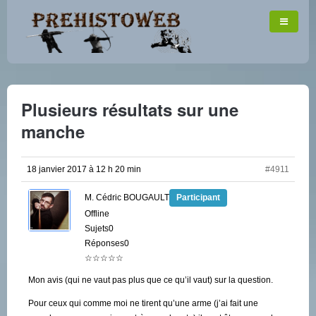
Plusieurs résultats sur une
manche
18 janvier 2017 à 12 h 20 min
#4911
M. Cédric BOUGAULT
Participant
Offline
Sujets0
Réponses0
☆☆☆☆☆
Mon avis (qui ne vaut pas plus que ce qu’il vaut) sur la question.
Pour ceux qui comme moi ne tirent qu’une arme (j’ai fait une