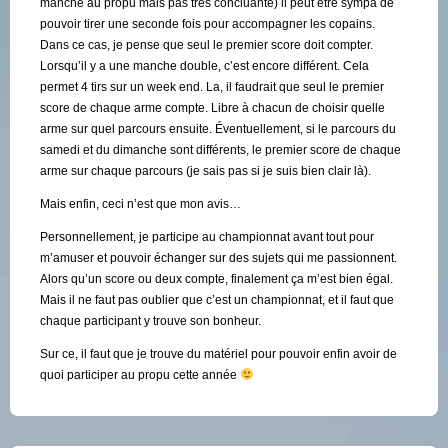
manche au propu mais pas très concluante) il peut être sympa de
pouvoir tirer une seconde fois pour accompagner les copains.
Dans ce cas, je pense que seul le premier score doit compter.
Lorsqu’il y a une manche double, c’est encore différent. Cela
permet 4 tirs sur un week end. La, il faudrait que seul le premier
score de chaque arme compte. Libre à chacun de choisir quelle
arme sur quel parcours ensuite. Éventuellement, si le parcours du
samedi et du dimanche sont différents, le premier score de chaque
arme sur chaque parcours (je sais pas si je suis bien clair là).
Mais enfin, ceci n’est que mon avis…
Personnellement, je participe au championnat avant tout pour
m’amuser et pouvoir échanger sur des sujets qui me passionnent.
Alors qu’un score ou deux compte, finalement ça m’est bien égal.
Mais il ne faut pas oublier que c’est un championnat, et il faut que
chaque participant y trouve son bonheur.
Sur ce, il faut que je trouve du matériel pour pouvoir enfin avoir de
quoi participer au propu cette année