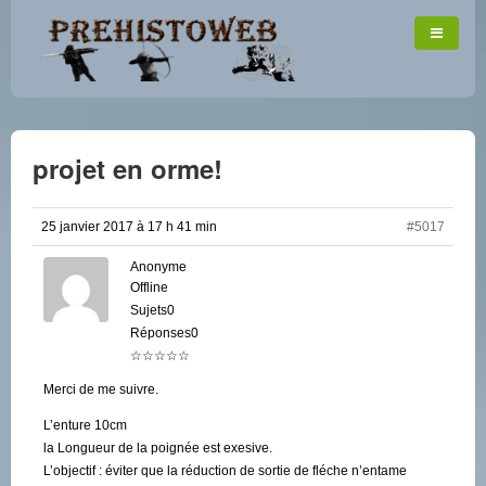
projet en orme!
25 janvier 2017 à 17 h 41 min
#5017
Anonyme
Offline
Sujets0
Réponses0
☆☆☆☆☆
Merci de me suivre.
L’enture 10cm
la Longueur de la poignée est exesive.
L’objectif : éviter que la réduction de sortie de fléche n’entame