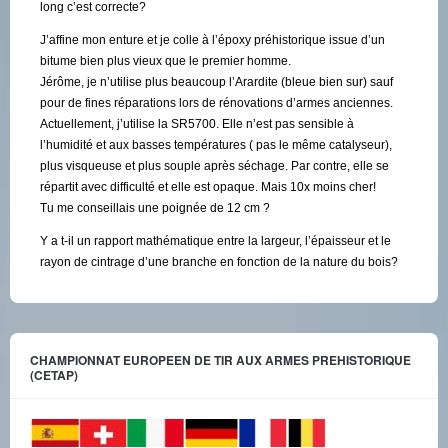
long c’est correcte?
J’affine mon enture et je colle à l’époxy préhistorique issue d’un
bitume bien plus vieux que le premier homme.
Jérôme, je n’utilise plus beaucoup l’Arardite (bleue bien sur) sauf
pour de fines réparations lors de rénovations d’armes anciennes.
Actuellement, j’utilise la SR5700. Elle n’est pas sensible à
l’humidité et aux basses températures ( pas le même catalyseur),
plus visqueuse et plus souple après séchage. Par contre, elle se
répartit avec difficulté et elle est opaque. Mais 10x moins cher!
Tu me conseillais une poignée de 12 cm ?
Y a t-il un rapport mathématique entre la largeur, l’épaisseur et le
rayon de cintrage d’une branche en fonction de la nature du bois?
CHAMPIONNAT EUROPEEN DE TIR AUX ARMES PREHISTORIQUE
(CETAP)