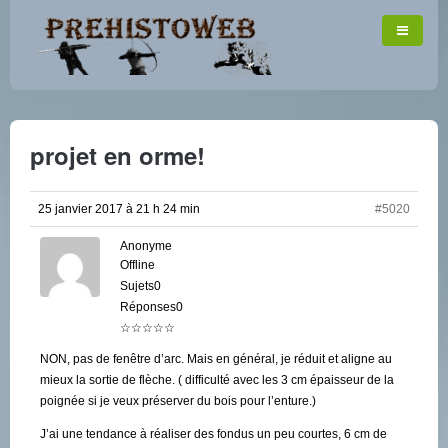
projet en orme!
25 janvier 2017 à 21 h 24 min
#5020
Anonyme
Offline
Sujets0
Réponses0
☆☆☆☆☆
NON, pas de fenêtre d’arc. Mais en général, je réduit et aligne au
mieux la sortie de flèche. ( difficulté avec les 3 cm épaisseur de la
poignée si je veux préserver du bois pour l’enture.)
J’ai une tendance à réaliser des fondus un peu courtes, 6 cm de