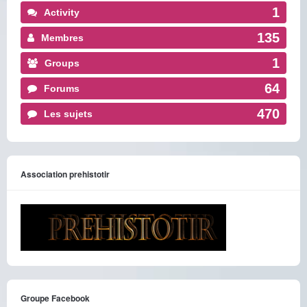
1
Activity
135
Membres
1
Groups
64
Forums
470
Les sujets
Association prehistotir
Groupe Facebook