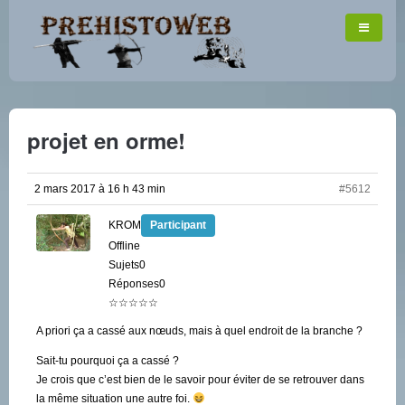
projet en orme!
2 mars 2017 à 16 h 43 min
#5612
KROM
Participant
Offline
Sujets0
Réponses0
☆☆☆☆☆
A priori ça a cassé aux nœuds, mais à quel endroit de la branche ?
Sait-tu pourquoi ça a cassé ?
Je crois que c’est bien de le savoir pour éviter de se retrouver dans
la même situation une autre foi.