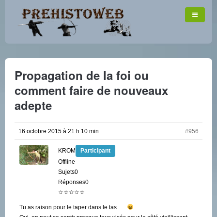
Propagation de la foi ou
comment faire de nouveaux
adepte
16 octobre 2015 à 21 h 10 min
#956
KROM
Participant
Offline
Sujets0
Réponses0
☆☆☆☆☆
Tu as raison pour le taper dans le tas…..