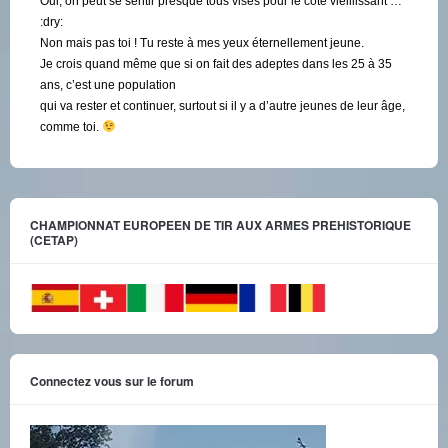
Oui, on peut se sentir presque tous visés pour le côté vieillissant …
:dry:
Non mais pas toi ! Tu reste à mes yeux éternellement jeune.
Je crois quand même que si on fait des adeptes dans les 25 à 35
ans, c’est une population
qui va rester et continuer, surtout si il y a d’autre jeunes de leur âge,
comme toi.
CHAMPIONNAT EUROPEEN DE TIR AUX ARMES PREHISTORIQUE
(CETAP)
Connectez vous sur le forum