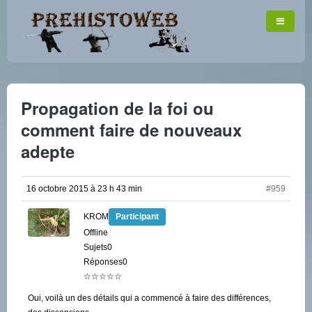
Propagation de la foi ou
comment faire de nouveaux
adepte
16 octobre 2015 à 23 h 43 min
#959
KROM
Participant
Offline
Sujets0
Réponses0
☆☆☆☆☆
Oui, voilà un des détails qui a commencé à faire des différences,