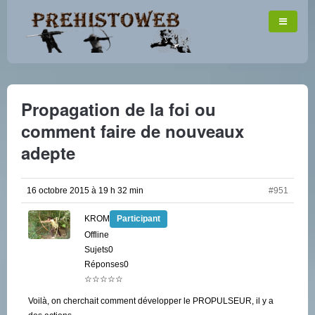
Propagation de la foi ou
comment faire de nouveaux
adepte
16 octobre 2015 à 19 h 32 min
#951
KROM
Participant
Offline
Sujets0
Réponses0
☆☆☆☆☆
Voilà, on cherchait comment développer le PROPULSEUR, il y a