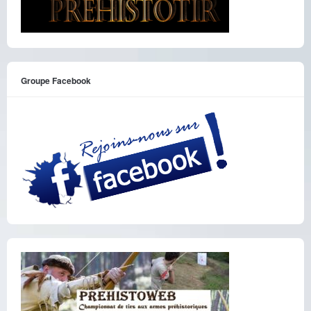
Groupe Facebook