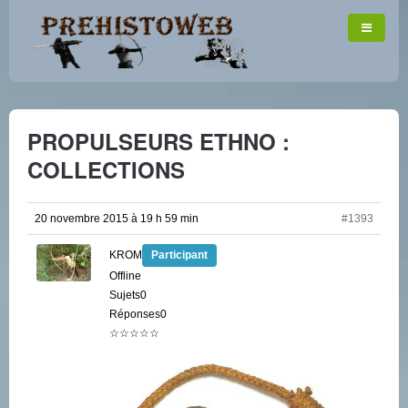
PROPULSEURS ETHNO :
COLLECTIONS
20 novembre 2015 à 19 h 59 min
#1393
KROM
Participant
Offline
Sujets0
Réponses0
☆☆☆☆☆