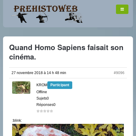
Quand Homo Sapiens faisait son
cinéma.
27 novembre 2018 à 14 h 48 min
#9096
KROM
Participant
Offline
Sujets0
Réponses0
☆☆☆☆☆
:blink: