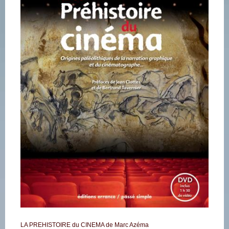
LA PREHISTOIRE du CINEMA de Marc Azéma