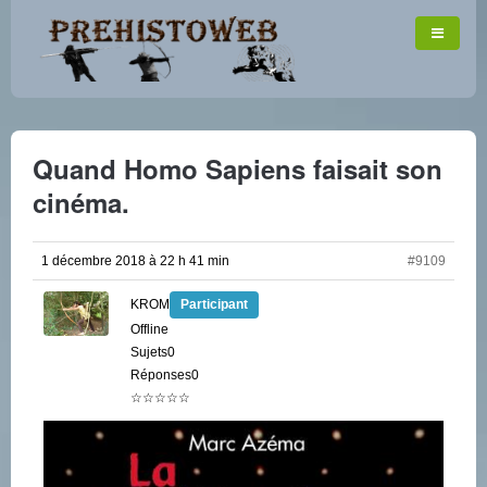
Quand Homo Sapiens faisait son
cinéma.
1 décembre 2018 à 22 h 41 min
#9109
KROM
Participant
Offline
Sujets0
Réponses0
☆☆☆☆☆