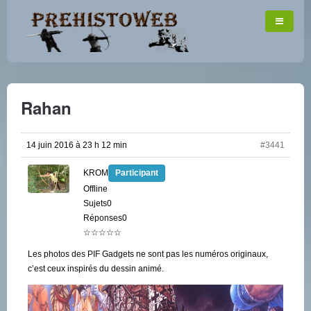
Rahan
14 juin 2016 à 23 h 12 min
#3441
KROM
Participant
Offline
Sujets0
Réponses0
☆☆☆☆☆
Les photos des PIF Gadgets ne sont pas les numéros originaux,
c’est ceux inspirés du dessin animé.