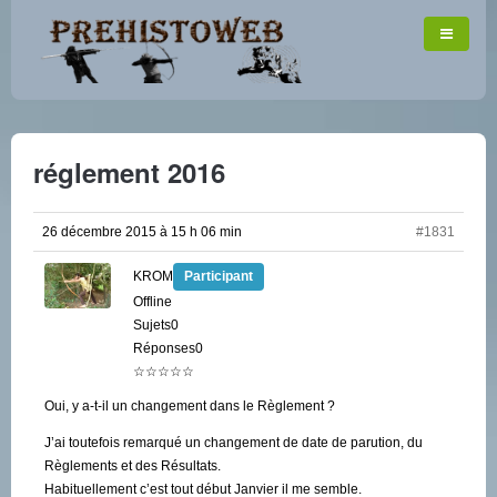
réglement 2016
26 décembre 2015 à 15 h 06 min
#1831
KROM
Participant
Offline
Sujets0
Réponses0
☆☆☆☆☆
Oui, y a-t-il un changement dans le Règlement ?
J’ai toutefois remarqué un changement de date de parution, du
Règlements et des Résultats.
Habituellement c’est tout début Janvier il me semble.