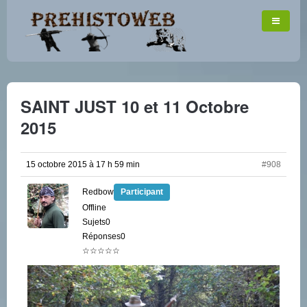
SAINT JUST 10 et 11 Octobre
2015
15 octobre 2015 à 17 h 59 min
#908
Redbow
Participant
Offline
Sujets0
Réponses0
☆☆☆☆☆