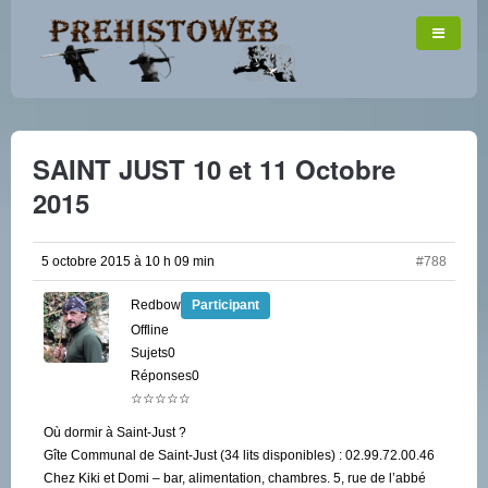
SAINT JUST 10 et 11 Octobre
2015
5 octobre 2015 à 10 h 09 min
#788
Redbow
Participant
Offline
Sujets0
Réponses0
☆☆☆☆☆
Où dormir à Saint-Just ?
Gîte Communal de Saint-Just (34 lits disponibles) : 02.99.72.00.46
Chez Kiki et Domi – bar, alimentation, chambres. 5, rue de l’abbé