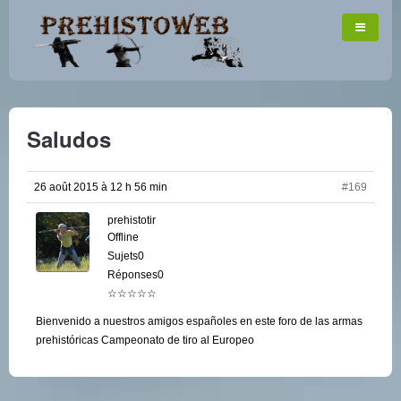
Saludos
26 août 2015 à 12 h 56 min
#169
prehistotir
Offline
Sujets0
Réponses0
☆☆☆☆☆
Bienvenido a nuestros amigos españoles en este foro de las armas
prehistóricas Campeonato de tiro al Europeo