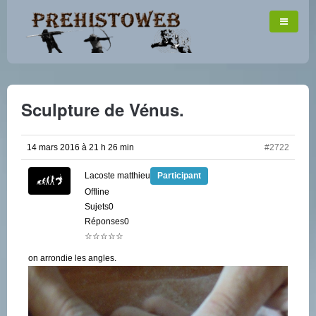
Sculpture de Vénus.
14 mars 2016 à 21 h 26 min
#2722
Lacoste matthieu
Participant
Offline
Sujets0
Réponses0
☆☆☆☆☆
on arrondie les angles.