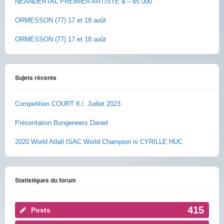
NEANDERTAL PREMIER ARTISTE à – 65 000
ORMESSON (77) 17 et 18 août
ORMESSON (77) 17 et 18 août
Sujets récents
Competition COURT 8./. Juillet 2023
Présentation Bungeneers Daniel
2020 World Atlatl ISAC World Champion is CYRILLE HUC
Statistiques du forum
415
Posts