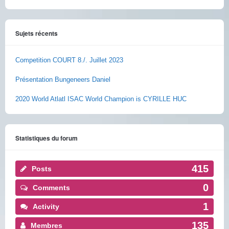
Sujets récents
Competition COURT 8./. Juillet 2023
Présentation Bungeneers Daniel
2020 World Atlatl ISAC World Champion is CYRILLE HUC
Statistiques du forum
415
Posts
0
Comments
1
Activity
135
Membres