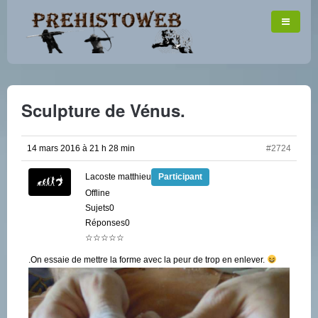
Sculpture de Vénus.
14 mars 2016 à 21 h 28 min
#2724
Lacoste matthieu
Participant
Offline
Sujets0
Réponses0
☆☆☆☆☆
.On essaie de mettre la forme avec la peur de trop en enlever.