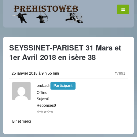
SEYSSINET-PARISET 31 Mars et
1er Avril 2018 en isère 38
25 janvier 2018 à 9 h 55 min
#7891
brubach
Participant
Offline
Sujets0
Réponses0
☆☆☆☆☆
Bjr et merci