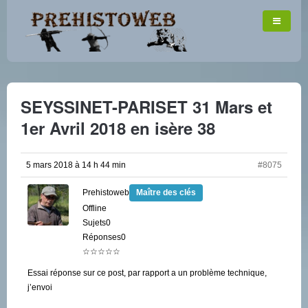
SEYSSINET-PARISET 31 Mars et
1er Avril 2018 en isère 38
5 mars 2018 à 14 h 44 min
#8075
Prehistoweb
Maître des clés
Offline
Sujets0
Réponses0
☆☆☆☆☆
Essai réponse sur ce post, par rapport a un problème technique,
j’envoi