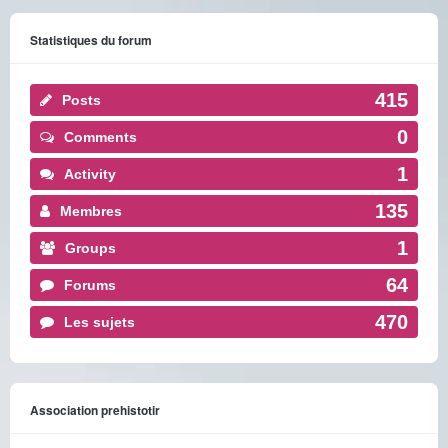
Statistiques du forum
415
Posts
0
Comments
1
Activity
135
Membres
1
Groups
64
Forums
470
Les sujets
Association prehistotir