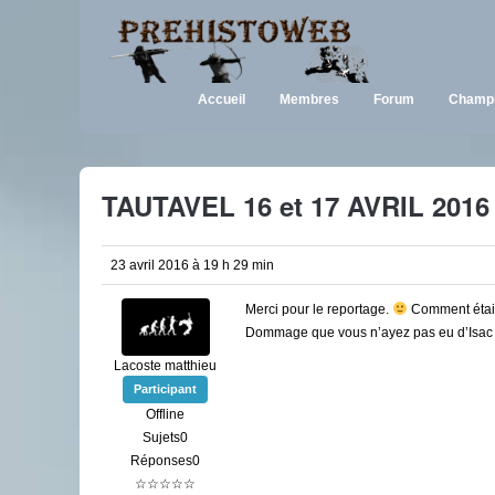
Accueil
Membres
Forum
Champi
TAUTAVEL 16 et 17 AVRIL 2016
23 avril 2016 à 19 h 29 min
Merci pour le reportage.
Comment était
Dommage que vous n’ayez pas eu d’Isa
Lacoste matthieu
Participant
Offline
Sujets0
Réponses0
☆☆☆☆☆