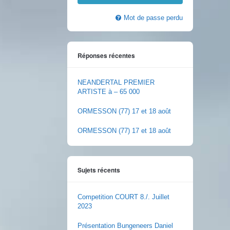
Mot de passe perdu
Réponses récentes
NEANDERTAL PREMIER
ARTISTE à – 65 000
ORMESSON (77) 17 et 18 août
ORMESSON (77) 17 et 18 août
Sujets récents
Competition COURT 8./. Juillet
2023
Présentation Bungeneers Daniel