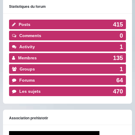
Statistiques du forum
415
Posts
0
Comments
1
Activity
135
Membres
1
Groups
64
Forums
470
Les sujets
Association prehistotir