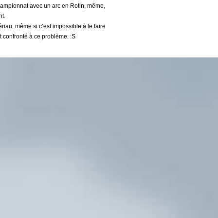
hampionnat avec un arc en Rotin, même,
nt.
tériau, même si c’est impossible à le faire
t confronté à ce problème. :S