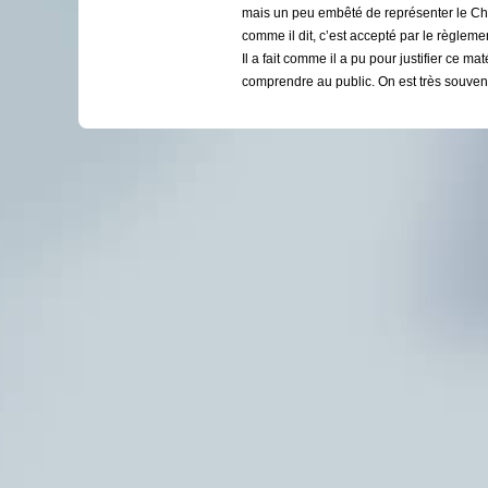
mais un peu embêté de représenter le C
comme il dit, c’est accepté par le règleme
Il a fait comme il a pu pour justifier ce ma
comprendre au public. On est très souven