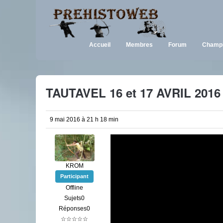
Accueil
Membres
Forum
Champi
TAUTAVEL 16 et 17 AVRIL 2016
9 mai 2016 à 21 h 18 min
KROM
Participant
Offline
Sujets0
Réponses0
☆☆☆☆☆