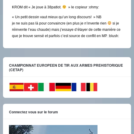
KROM dit « Je joue à 38patlot.
» le copieur :ohmy:
« Un petit dessin vaut mieux qu’un long discours! » NB
je ne suis pas là pour convaincre (en plus je n’invente rien
si je
réinvente l’eau chaude) mais j’essaye d’étayer de cette manière ce
que je trouve sensé et parfois c’est source de conflit en MP. :blush:
CHAMPIONNAT EUROPEEN DE TIR AUX ARMES PREHISTORIQUE
(CETAP)
Connectez vous sur le forum