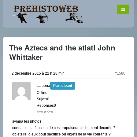
The Aztecs and the atlatl John
Whittaker
2 décembre 2015 à 22 h 28 min
#1580
calpena
Participant
Offline
Sujets0
Réponses0
☆☆☆☆☆
sympa les photos
connait on la fonction de ces propulseurs richement décorés ?
objets religieux pour sacrifice ou objets de la vie courante ?