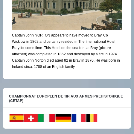
Captain John NORTON appears to have moved to Bray, Co
Wicklow in 1862 and certainly resided in The International Hotel,
Bray for some time. This Hotel on the seafront at Bray (picture
attached) was completed in 1862 and destroyed by a fire in 1974.
Captain John Norton died aged 82 in Bray in 1870. He was born in
Ireland circa. 1788 of an English family.
CHAMPIONNAT EUROPEEN DE TIR AUX ARMES PREHISTORIQUE
(CETAP)