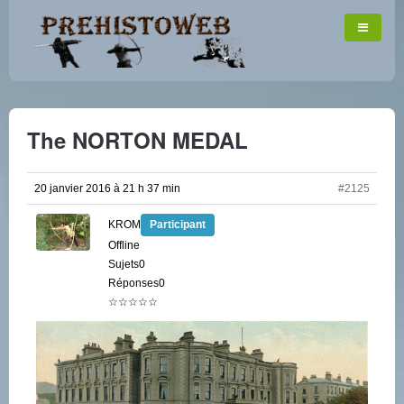
The NORTON MEDAL
20 janvier 2016 à 21 h 37 min
#2125
KROM
Participant
Offline
Sujets0
Réponses0
☆☆☆☆☆