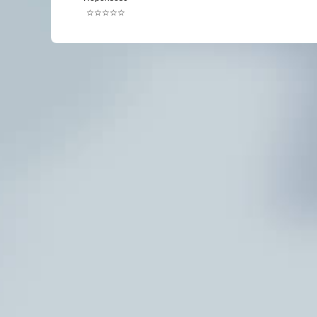
☆☆☆☆☆