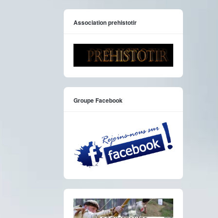
Association prehistotir
Groupe Facebook