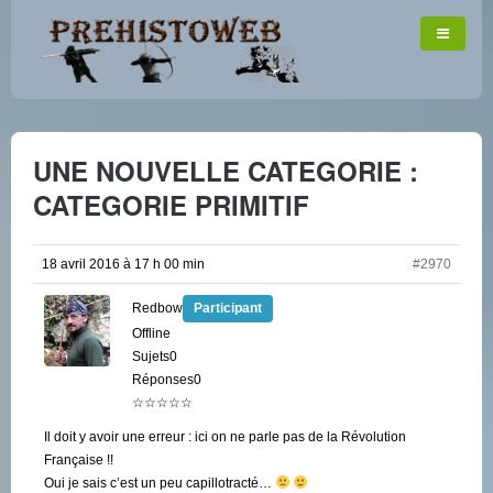
UNE NOUVELLE CATEGORIE :
CATEGORIE PRIMITIF
18 avril 2016 à 17 h 00 min
#2970
Redbow
Participant
Offline
Sujets0
Réponses0
☆☆☆☆☆
Il doit y avoir une erreur : ici on ne parle pas de la Révolution
Française !!
Oui je sais c’est un peu capillotracté…