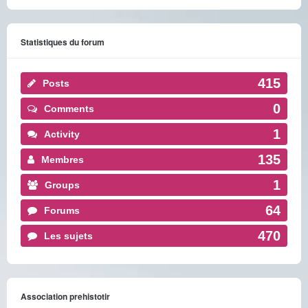
Statistiques du forum
415
Posts
0
Comments
1
Activity
135
Membres
1
Groups
64
Forums
470
Les sujets
Association prehistotir