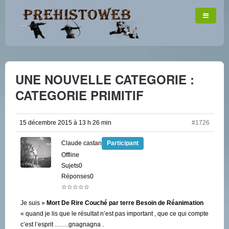
UNE NOUVELLE CATEGORIE :
CATEGORIE PRIMITIF
15 décembre 2015 à 13 h 26 min
#1726
Claude castan
Participant
Offline
Sujets0
Réponses0
☆☆☆☆☆
Je suis »
Mort De Rire Couché par terre Besoin de Réanimation
« quand je lis que le résultat n’est pas important , que ce qui compte
c’est l’esprit …….gnagnagna .