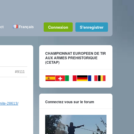
Connexion
S'enregistrer
ct
Français
CHAMPIONNAT EUROPEEN DE TIR
AUX ARMES PREHISTORIQUE
(CETAP)
#9111
Connectez vous sur le forum
nite-28613/