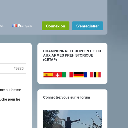
Connexion
S'enregistrer
ct
Français
CHAMPIONNAT EUROPEEN DE TIR
AUX ARMES PREHISTORIQUE
(CETAP)
#9336
omme ou femme.
Connectez vous sur le forum
auche pour les