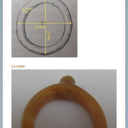
La copie :