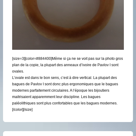
[size=3][color=#884400]Même si ça ne se voit pas sur la photo gros
plan de la copie, la plupart des anneaux d’ivoire de Pavlov I sont
ovales.
L’ovale est dans le bon sens, c’est à dire vertical. La plupart des
bagues de Pavlov I sont donc plus ergonomiques que le bagues
modernes parfaitement circulaires. A l’époque les bijoutiers
maitrisaient apparemment leur discipline. Les bagues
paléolithiques sont plus confortables que les bagues modernes.
[/color][/size]