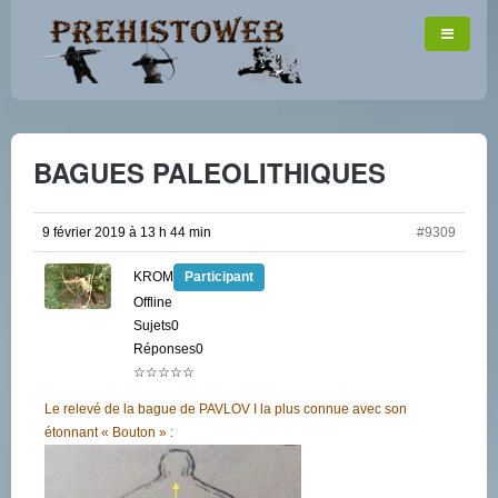
BAGUES PALEOLITHIQUES
9 février 2019 à 13 h 44 min
#9309
KROM
Participant
Offline
Sujets0
Réponses0
☆☆☆☆☆
Le relevé de la bague de PAVLOV I la plus connue avec son
étonnant « Bouton » :